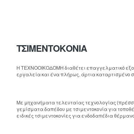
/wp-
ΤΣΙΜΕΝΤΟΚΟΝΙΑ
Η ΤΕΧΝΟΟΙΚΟΔΟΜΗ διαθέτει επαγγελματικό εξο
εργαλεία και ένα πλήρως, άρτια καταρτισμένο σ
Με μηχανήματα τελευταίας τεχνολογίας (πρέσ
γεμίσματα δαπέδου με τσιμεντοκονία για τοποθέτ
ειδικές τσιμεντοκονίες για ενδοδαπέδια θέρμαν