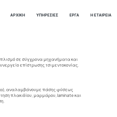
ΑΡΧΙΚΉ
ΥΠΗΡΕΣΊΕΣ
ΈΡΓΑ
Η ΕΤΑΙΡΕΊΑ
πλισμό σε σύγχρονα μηχανήματα και
υνεργείο επίστρωσης τσιμεντοκονίας.
σα), αναλαμβάνουμε πάσης φύσεως
ηση πλακιδίου, μαρμάρου, laminate και
ση.